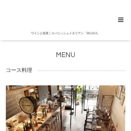
ワインと前菜｜スパニッシュイタリアン「ROJICA」
MENU
コース料理